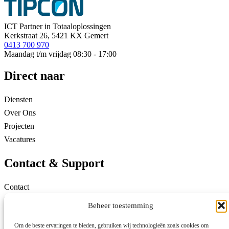
ICT Partner in Totaaloplossingen
Kerkstraat 26, 5421 KX Gemert
0413 700 970
Maandag t/m vrijdag 08:30 - 17:00
Direct naar
Diensten
Over Ons
Projecten
Vacatures
Contact & Support
Contact
Klantenportaal
Beheer toestemming
Remote support
Om de beste ervaringen te bieden, gebruiken wij technologieën zoals cookies om
Relatieformulier