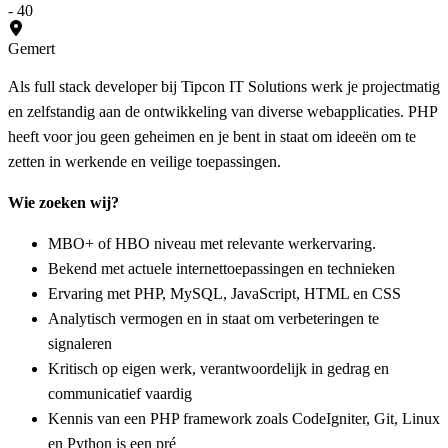
- 40
Gemert
Als full stack developer bij Tipcon IT Solutions werk je projectmatig
en zelfstandig aan de ontwikkeling van diverse webapplicaties. PHP
heeft voor jou geen geheimen en je bent in staat om ideeën om te
zetten in werkende en veilige toepassingen.
Wie zoeken wij?
MBO+ of HBO niveau met relevante werkervaring.
Bekend met actuele internettoepassingen en technieken
Ervaring met PHP, MySQL, JavaScript, HTML en CSS
Analytisch vermogen en in staat om verbeteringen te
signaleren
Kritisch op eigen werk, verantwoordelijk in gedrag en
communicatief vaardig
Kennis van een PHP framework zoals CodeIgniter, Git, Linux
en Python is een pré