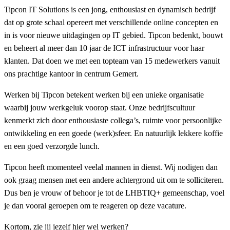
Tipcon IT Solutions is een jong, enthousiast en dynamisch bedrijf
dat op grote schaal opereert met verschillende online concepten en
in is voor nieuwe uitdagingen op IT gebied. Tipcon bedenkt, bouwt
en beheert al meer dan 10 jaar de ICT infrastructuur voor haar
klanten. Dat doen we met een topteam van 15 medewerkers vanuit
ons prachtige kantoor in centrum Gemert.
Werken bij Tipcon betekent werken bij een unieke organisatie
waarbij jouw werkgeluk voorop staat. Onze bedrijfscultuur
kenmerkt zich door enthousiaste collega’s, ruimte voor persoonlijke
ontwikkeling en een goede (werk)sfeer. En natuurlijk lekkere koffie
en een goed verzorgde lunch.
Tipcon heeft momenteel veelal mannen in dienst. Wij nodigen dan
ook graag mensen met een andere achtergrond uit om te solliciteren.
Dus ben je vrouw of behoor je tot de LHBTIQ+ gemeenschap, voel
je dan vooral geroepen om te reageren op deze vacature.
Kortom, zie jij jezelf hier wel werken?