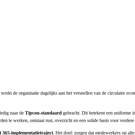
werkt de organisatie dagelijks aan het versnellen van de circulaire e
ledig naar de
Tipcon-standaard
gebracht. Dit betekent een uniforme i
en te werken, ontstaat rust, overzicht en een solide basis voor verdere 
t 365-implementatietraject
. Het doel: zorgen dat medewerkers op alle