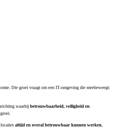
conomie. Die groei vraagt om een IT-omgeving die meebeweegt:
nrichting waarbij
betrouwbaarheid, veiligheid en
groei.
 locaties
altijd en overal betrouwbaar kunnen werken
,