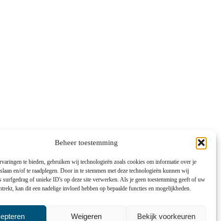
Beheer toestemming
varingen te bieden, gebruiken wij technologieën zoals cookies om informatie over je
 slaan en/of te raadplegen. Door in te stemmen met deze technologieën kunnen wij
 surfgedrag of unieke ID's op deze site verwerken. Als je geen toestemming geeft of uw
trekt, kan dit een nadelige invloed hebben op bepaalde functies en mogelijkheden.
epteren
Weigeren
Bekijk voorkeuren