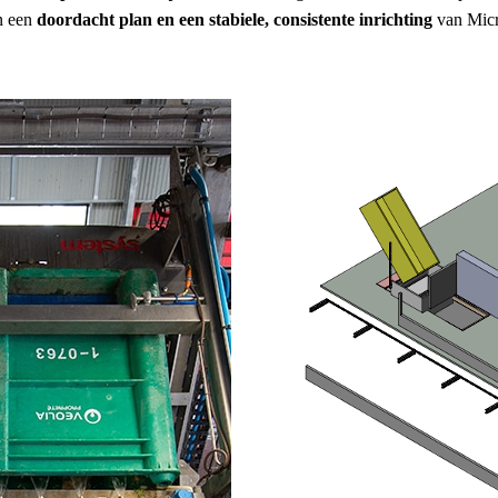
n een
doordacht plan en een stabiele, consistente inrichting
van Micr