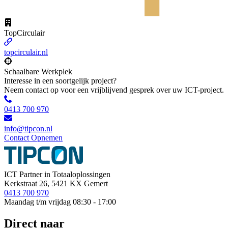
TopCirculair
topcirculair.nl
Schaalbare Werkplek
Interesse in een soortgelijk project?
Neem contact op voor een vrijblijvend gesprek over uw ICT-project.
0413 700 970
info@tipcon.nl
Contact Opnemen
ICT Partner in Totaaloplossingen
Kerkstraat 26, 5421 KX Gemert
0413 700 970
Maandag t/m vrijdag 08:30 - 17:00
Direct naar